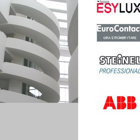
Annons